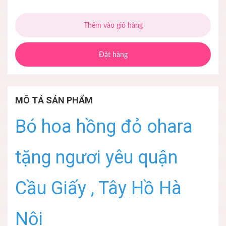
Thêm vào giỏ hàng
Đặt hàng
MÔ TẢ SẢN PHẨM
Bó hoa hồng đỏ ohara
tặng ngươi yêu quận
Cầu Giấy , Tây Hồ Hà
Nội