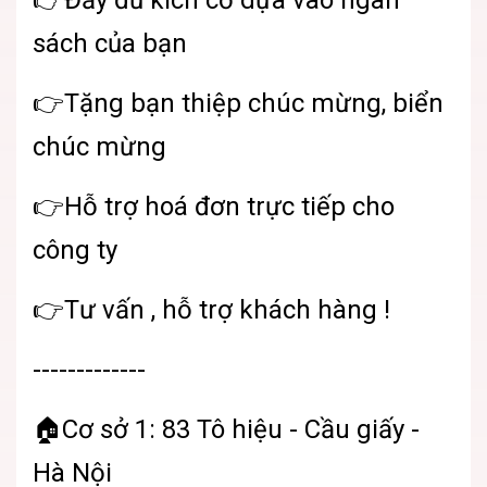
👉Đầy đủ kích cỡ dựa vào ngân
sách của bạn
👉Tặng bạn thiệp chúc mừng, biển
chúc mừng
👉Hỗ trợ hoá đơn trực tiếp cho
công ty
👉Tư vấn , hỗ trợ khách hàng !
-------------
🏠Cơ sở 1: 83 Tô hiệu - Cầu giấy -
Hà Nội