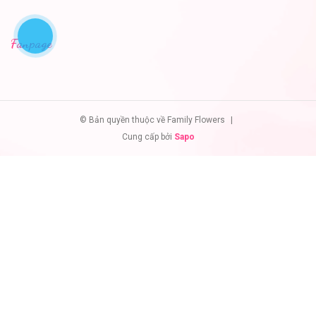
Fanpage
© Bản quyền thuộc về Family Flowers
|
Cung cấp bởi
Sapo