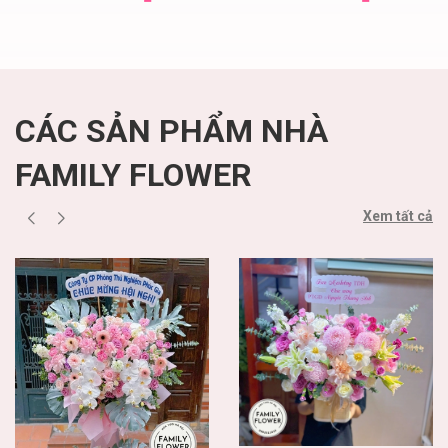
Nội ' mua hoa hồng
Mua hoa tươi 20
đỏ
tháng 10
CÁC SẢN PHẨM NHÀ
FAMILY FLOWER
Xem tất cả