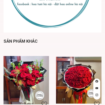
SẢN PHẨM KHÁC