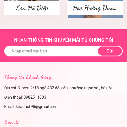
Lan Hồ Điệp
Hoa Hướng Dương
NHẬN THÔNG TIN KHUYẾN MÃI TỪ CHÚNG TÔI
Gửi
Thông tin khách hàng.
Địa chỉ: 3 ,hẻm 2/18 ngõ 432 đội cấn, phường ngọc hà , hà nội
Điện thoại:
0982511033
Email:
khanhcf98@gmail.com
Bản đồ