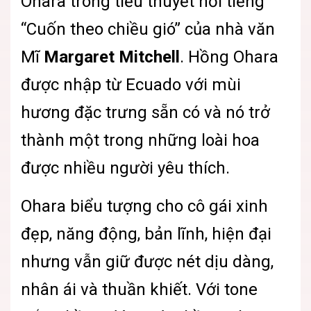
Ohara trong tiểu thuyết nổi tiếng
“Cuốn theo chiều gió” của nhà văn
Mĩ
Margaret Mitchell
. Hồng Ohara
được nhập từ Ecuado với mùi
hương đặc trưng sẵn có và nó trở
thành một trong những loài hoa
được nhiều người yêu thích.
Ohara biểu tượng cho cô gái xinh
đẹp, năng động, bản lĩnh, hiện đại
nhưng vẫn giữ được nét dịu dàng,
nhân ái và thuần khiết. Với tone