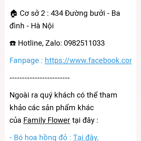
🏠 Cơ sở 2 : 434 Đường bưởi - Ba
đình - Hà Nội
☎️ Hotline, Zalo: 0982511033
Fanpage
:
https://www.facebook.com/
------------------------
Ngoài ra quý khách có thể tham
khảo các sản phẩm khác
của
Family Flower
tại đây :
- Bó hoa hồng đỏ :
Tại đây.