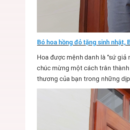
Bó hoa hồng đỏ tặng sinh nhật, 
Hoa được mệnh danh là "sứ giả ng
chúc mừng một cách trân thành 
thương của bạn trong những dịp