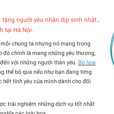
tặng người yêu nhân dịp sinh nhật ,
nh tại Hà Nội.
i mỗi chúng ta nhưng nó mang trong
o đó chính là mang những yêu thương,
t đến với những người thân yêu.
Bó hoa
ng thể bỏ qua nếu như bạn đang timg
 hết tình yêu của mình dành cho đối
ợc trải nghiệm những dịch vụ tốt nhất
nghĩa các loài hoa.