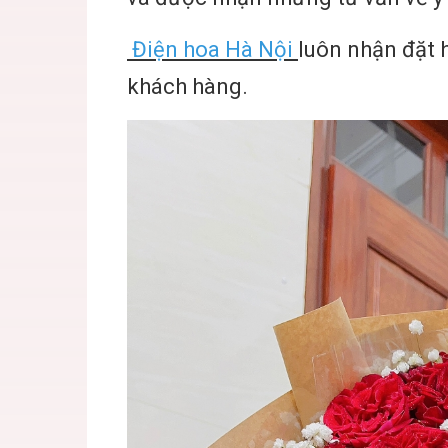
Điện hoa Hà Nội
luôn nhận đặt h
khách hàng.