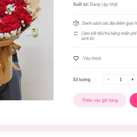
Xuất xứ:
Đang cập nhật
Danh sách các địa điểm giao 
Cam kết đổi/trả hàng miễn phí
sinh lỗi
-
+
Số lượng:
Thêm vào giỏ hàng