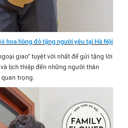
Bó hoa hồng đỏ tặng người yêu tại Hà Nội
oại giao" tuyệt vời nhất để gửi tặng lời
và lịch thiệp đến những người thân
 quan trọng.