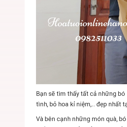
Bạn sẽ tìm thấy tất cả những bó
tình, bỏ hoa kỉ niệm,.. đẹp nhất t
Và bên cạnh những món quà, bó h