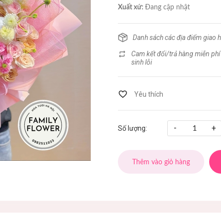
Xuất xứ:
Đang cập nhật
Danh sách các địa điểm giao 
Cam kết đổi/trả hàng miễn phí
sinh lỗi
-
+
Số lượng:
Thêm vào giỏ hàng