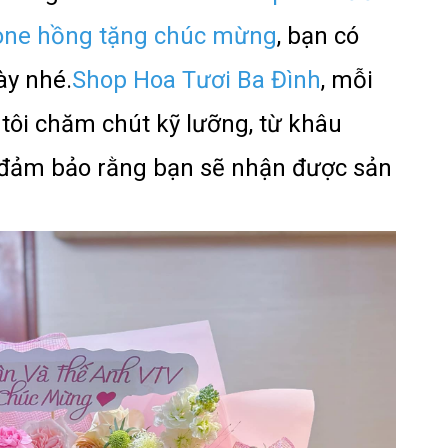
tone hồng tặng chúc mừng
, bạn có
ày nhé.
Shop Hoa Tươi Ba Đình
, mỗi
ôi chăm chút kỹ lưỡng, từ khâu
ể đảm bảo rằng bạn sẽ nhận được sản