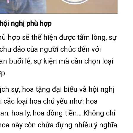
hội nghị phù hợp
hù hợp sẽ thể hiện được tấm lòng, sự
 chu đáo của người chúc đến với
n buổi lễ, sự kiện mà cần chọn loại
ợp.
ịch sự, hoa tặng đại biểu và hội nghị
 các loại hoa chủ yếu như: hoa
an, hoa ly, hoa đồng tiền… Không chỉ
i hoa này còn chứa đựng nhiều ý nghĩa