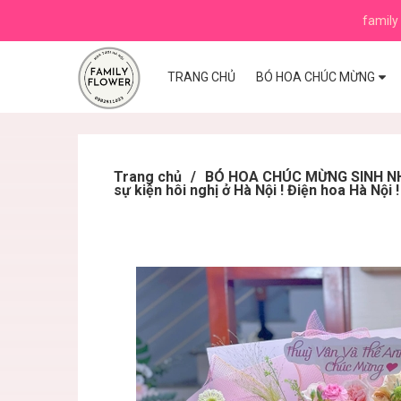
family 
TRANG CHỦ
BÓ HOA CHÚC MỪNG
Trang chủ
/
BÓ HOA CHÚC MỪNG SINH NHẬ
sự kiện hôi nghị ở Hà Nội ! Điện hoa Hà Nội