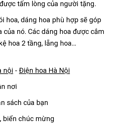
 được tấm lòng của người tặng.
gói hoa, dáng hoa phù hợp sẽ góp
ĩa của nó. Các dáng hoa được cắm
kệ hoa 2 tầng, lẵng hoa…
à nội
-
Điện hoa Hà Nội
ận nơi
ân sách của bạn
, biển chúc mừng