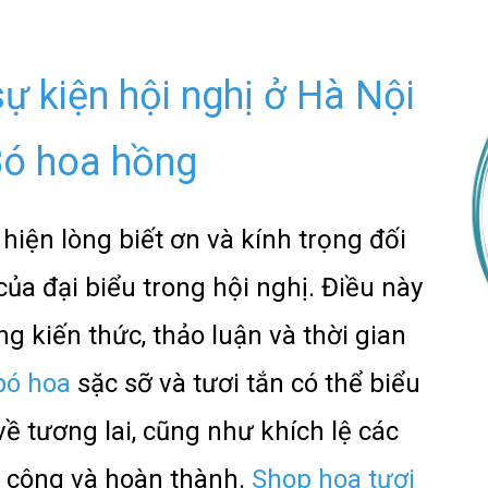
 kiện hội nghị ở Hà Nội
 Bó hoa hồng
iện lòng biết ơn và kính trọng đối
của đại biểu trong hội nghị. Điều này
g kiến thức, thảo luận và thời gian
bó hoa
sặc sỡ và tươi tắn có thể biểu
về tương lai, cũng như khích lệ các
nh công và hoàn thành.
Shop hoa tươi