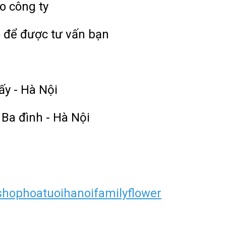
o công ty
o để được tư vấn bạn
ấy - Hà Nội
 Ba đình - Hà Nội
hophoatuoihanoifamilyflower