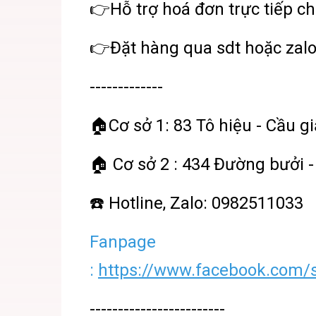
👉Hỗ trợ hoá đơn trực tiếp ch
👉Đặt hàng qua sdt hoặc zal
-------------
🏠Cơ sở 1: 83 Tô hiệu - Cầu gi
🏠 Cơ sở 2 : 434 Đường bưởi -
☎️ Hotline, Zalo: 0982511033
Fanpage
:
https://www.facebook.com/s
------------------------