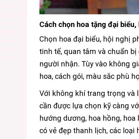
Cách chọn hoa tặng đại biểu, 
Chọn hoa đại biểu, hội nghị p
tinh tế, quan tâm và chuẩn bị
người nhận. Tùy vào không gia
hoa, cách gói, màu sắc phù h
Với không khí trang trọng và l
cần được lựa chọn kỹ càng với
hướng dương, hoa hồng, hoa l
có vẻ đẹp thanh lịch, các loạ