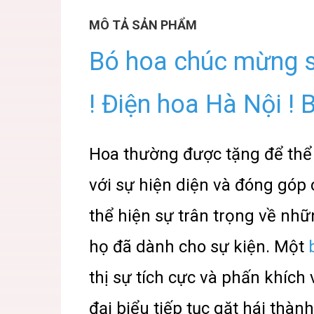
MÔ TẢ SẢN PHẨM
Bó hoa chúc mừng sự
! Điện hoa Hà Nội !
Hoa thường được tặng để thể h
với sự hiện diện và đóng góp 
thể hiện sự trân trọng về nhữn
họ đã dành cho sự kiện. Một
thị sự tích cực và phấn khích 
đại biểu tiếp tục gặt hái thà