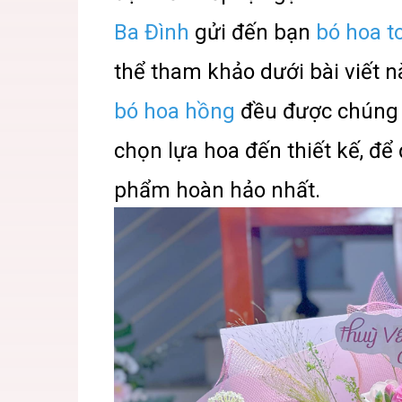
Ba Đình
gửi đến bạn
bó hoa 
thể tham khảo dưới bài viết n
bó hoa hồng
đều được chúng t
chọn lựa hoa đến thiết kế, đ
phẩm hoàn hảo nhất.