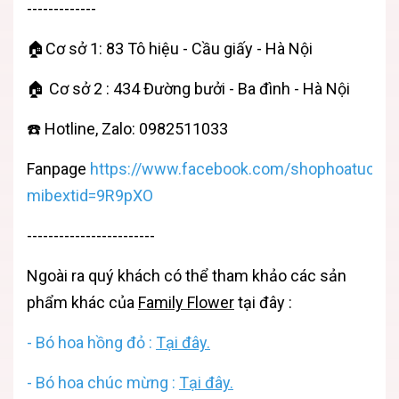
-------------
🏠Cơ sở 1: 83 Tô hiệu - Cầu giấy - Hà Nội
🏠 Cơ sở 2 : 434 Đường bưởi - Ba đình - Hà Nội
☎️ Hotline, Zalo: 0982511033
Fanpage
https://www.facebook.com/shophoatuoihan
mibextid=9R9pXO
------------------------
Ngoài ra quý khách có thể tham khảo các sản
phẩm khác của
Family Flower
tại đây :
-
Bó hoa hồng đỏ :
Tại đây.
-
Bó hoa chúc mừng :
Tại đây.