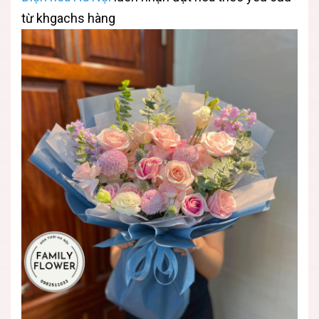
từ khgachs hàng