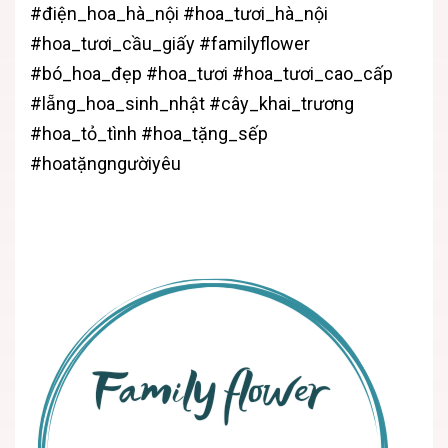
#điện_hoa_hà_nội #hoa_tươi_hà_nội
#hoa_tươi_cầu_giấy #familyflower
#bó_hoa_đẹp #hoa_tươi #hoa_tươi_cao_cấp
#lẵng_hoa_sinh_nhật #cây_khai_trương
#hoa_tỏ_tình #hoa_tặng_sếp
#hoatặngngườiyêu