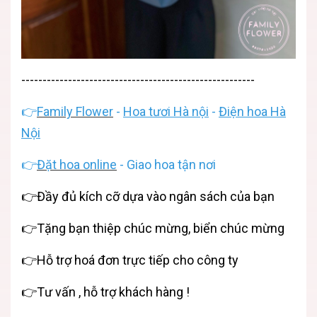
-------------------------------------------------------
👉
Family Flower
-
Hoa tươi Hà nội
-
Điện hoa Hà
Nội
👉
Đặt hoa online
- Giao hoa tận nơi
👉Đầy đủ kích cỡ dựa vào ngân sách của bạn
👉Tặng bạn thiệp chúc mừng, biển chúc mừng
👉Hỗ trợ hoá đơn trực tiếp cho công ty
👉Tư vấn , hỗ trợ khách hàng !