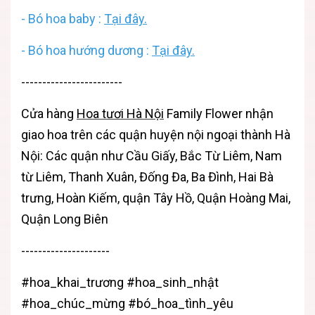
-
Bó hoa baby :
Tại đây.
-
Bó hoa hướng dương :
Tại đây.
------------------------
Cửa hàng
Hoa tươi Hà Nội
Family Flower
nhận
giao hoa trên các quận huyện nội ngoại thành Hà
Nội: Các quận như Cầu Giấy, Bắc Từ Liêm, Nam
từ Liêm, Thanh Xuân, Đống Đa, Ba Đình, Hai Bà
trưng, Hoàn Kiếm, quận Tây Hồ, Quận Hoàng Mai,
Quận Long Biên
---------------------
#hoa_khai_trương #hoa_sinh_nhật
#hoa_chúc_mừng #bó_hoa_tình_yêu