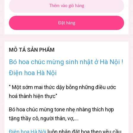
Thêm vào giỏ hàng
Đặt hàng
MÔ TẢ SẢN PHẨM
Bó hoa chúc mừng sinh nhật ở Hà Nội !
Điện hoa Hà Nội
" Một sớm mai thức dậy bỗng những điều ước
hoá thành hiện thực"
Bó hoa chúc mừng tone nhẹ nhàng thích hợp
tặng thầy cô, người thân, vợ,....
Điện hoa Hà Nội
luôn nhận đặt hoa theo yêu cầu