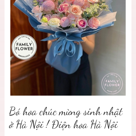
Bó hoa chúc mừng sinh nhật
ở Hà Nội ! Điện hoa Hà Nội