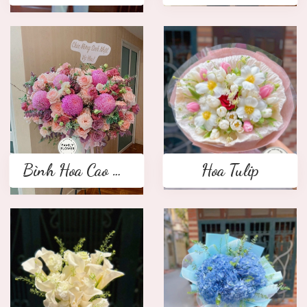
Bình Hoa Cao Cấp
Hoa Tulip