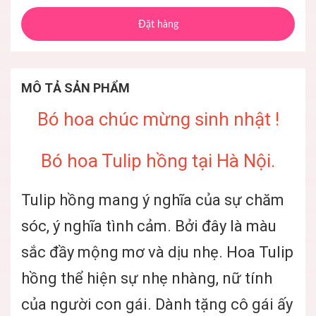
Đặt hàng
MÔ TẢ SẢN PHẨM
Bó hoa chúc mừng sinh nhật !
Bó hoa Tulip hồng tại Hà Nội.
Tulip hồng mang ý nghĩa của sự chăm
sóc, ý nghĩa tình cảm. Bởi đây là màu
sắc đầy mộng mơ và dịu nhẹ. Hoa Tulip
hồng thể hiện sự nhẹ nhàng, nữ tính
của người con gái. Dành tặng cô gái ấy