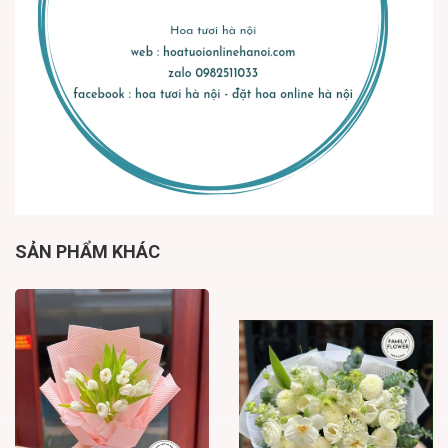
SẢN PHẨM KHÁC