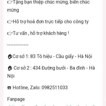
👉Tặng bạn thiệp chúc mừng, biển chúc
mừng
👉Hỗ trợ hoá đơn trực tiếp cho công ty
👉Tư vấn , hỗ trợ khách hàng !
-------------
🏠Cơ sở 1: 83 Tô hiệu - Cầu giấy - Hà Nội
🏠 Cơ sở 2 : 434 Đường bưởi - Ba đình - Hà
Nội
☎️ Hotline, Zalo: 0982511033
Fanpage