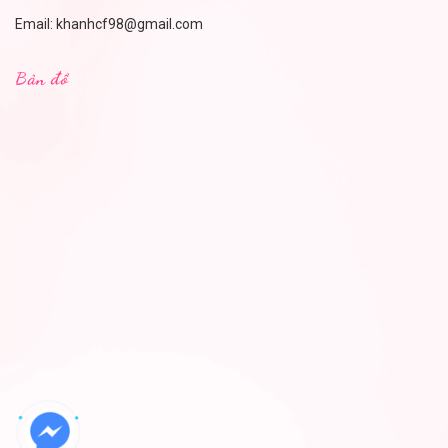
Email:
khanhcf98@gmail.com
Bản đồ