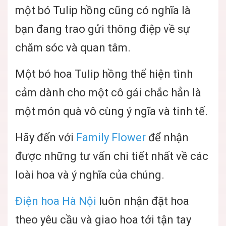
một bó Tulip hồng cũng có nghĩa là
bạn đang trao gửi thông điệp về sự
chăm sóc và quan tâm.
Một bó hoa Tulip hồng thể hiện tình
cảm dành cho một cô gái chắc hẳn là
một món quà vô cùng ý ngĩa và tinh tế.
Hãy đến với
Family Flower
để nhận
được những tư vấn chi tiết nhất về các
loài hoa và ý nghĩa của chúng.
Điện hoa Hà Nội
luôn nhận đặt hoa
theo yêu cầu và giao hoa tới tận tay