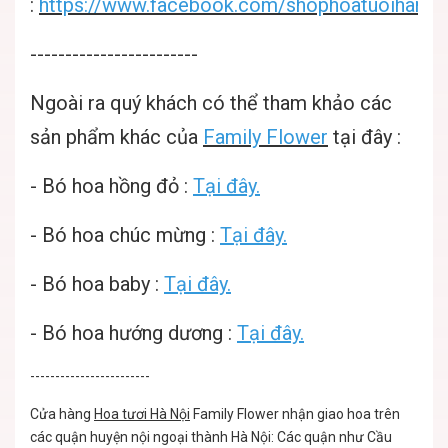
:
https://www.facebook.com/shophoatuoihanoif
------------------------
Ngoài ra quý khách có thể tham khảo các
sản phẩm khác của
Family Flower
tại đây :
-
Bó hoa hồng đỏ :
Tại đây.
-
Bó hoa chúc mừng :
Tại đây.
-
Bó hoa baby :
Tại đây.
-
Bó hoa hướng dương :
Tại đây.
------------------------
Cửa hàng
Hoa tươi Hà Nội
Family Flower nhận giao hoa trên
các quận huyện nội ngoại thành Hà Nội: Các quận như Cầu