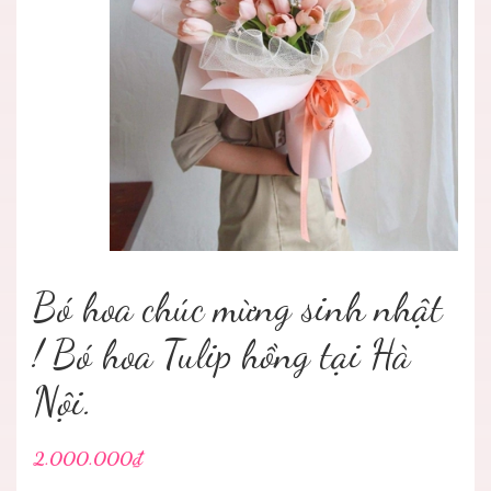
Bó hoa chúc mừng sinh nhật
! Bó hoa Tulip hồng tại Hà
Nội.
2.000.000₫